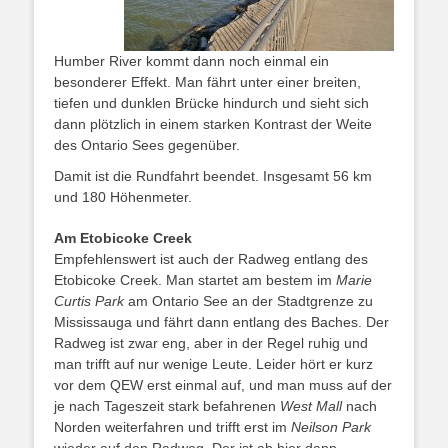
Humber River kommt dann noch einmal ein
besonderer Effekt. Man fährt unter einer breiten,
tiefen und dunklen Brücke hindurch und sieht sich
dann plötzlich in einem starken Kontrast der Weite
des Ontario Sees gegenüber.
Damit ist die Rundfahrt beendet. Insgesamt 56 km
und 180 Höhenmeter.
Am Etobicoke Creek
Empfehlenswert ist auch der Radweg entlang des
Etobicoke Creek. Man startet am bestem im
Marie
Curtis Park
am Ontario See an der Stadtgrenze zu
Mississauga und fährt dann entlang des Baches. Der
Radweg ist zwar eng, aber in der Regel ruhig und
man trifft auf nur wenige Leute. Leider hört er kurz
vor dem QEW erst einmal auf, und man muss auf der
je nach Tageszeit stark befahrenen
West Mall
nach
Norden weiterfahren und trifft erst im
Neilson Park