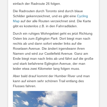
einfach der Radroute 26 folgen.
Die Radrouten durch Toronto sind durch blaue
Schilder gekennzeichnet, und es gibt eine
Cycling
Map
auf der alle Routen verzeichnet sind. Die Karte
gibt es kostenlos z.B. in den Fahrradläden.
Durch ein ruhiges Wohngebiet geht es jetzt Richtung
Osten bis zum
Eglington Park
. Dort biegt man nach
rechts ab und dann sofort wieder links auf die
Roselawn Avenue. Die ändert irgendwann ihren
Namen und wird zur Castlefield Avenue. Ganz am
Ende biegt man nach links ab und fährt auf die große
und stark befahrene Eglington Avenue, der man
leider etwa zwei Kilometer lang folgen muss.
Aber bald drauf kommt der Humber River und man
kann auf einem sehr schönen Trail entlang des
Flusses fahren.