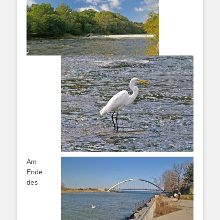
Am
Ende
des