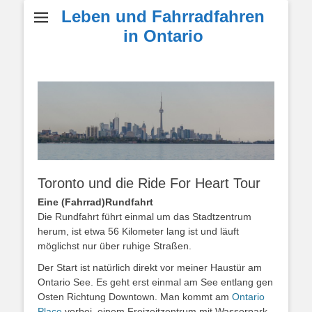
Leben und Fahrradfahren
in Ontario
Toronto und die Ride For Heart Tour
Eine (Fahrrad)Rundfahrt
Die Rundfahrt führt einmal um das Stadtzentrum
herum, ist etwa 56 Kilometer lang ist und läuft
möglichst nur über ruhige Straßen.
Der Start ist natürlich direkt vor meiner Haustür am
Ontario See. Es geht erst einmal am See entlang gen
Osten Richtung Downtown. Man kommt am
Ontario
Place
vorbei, einem Freizeitzentrum mit Wasserpark,