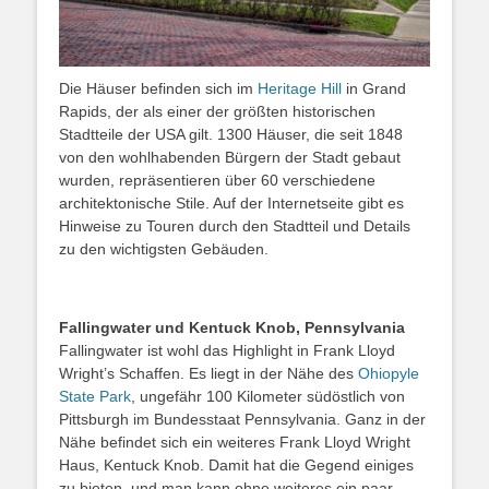
Die Häuser befinden sich im
Heritage Hill
in Grand
Rapids, der als einer der größten historischen
Stadtteile der USA gilt. 1300 Häuser, die seit 1848
von den wohlhabenden Bürgern der Stadt gebaut
wurden, repräsentieren über 60 verschiedene
architektonische Stile. Auf der Internetseite gibt es
Hinweise zu Touren durch den Stadtteil und Details
zu den wichtigsten Gebäuden.
Fallingwater und Kentuck Knob, Pennsylvania
Fallingwater ist wohl das Highlight in Frank Lloyd
Wright’s Schaffen. Es liegt in der Nähe des
Ohiopyle
State Park
, ungefähr 100 Kilometer südöstlich von
Pittsburgh im Bundesstaat Pennsylvania. Ganz in der
Nähe befindet sich ein weiteres Frank Lloyd Wright
Haus, Kentuck Knob. Damit hat die Gegend einiges
zu bieten, und man kann ohne weiteres ein paar