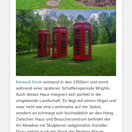
Kentuck Knob
entstand in den 1950ern und somit
während einer späteren Schaffensperiode Wrights.
Auch dieses Haus integriert sich perfekt in die
umgebende Landschaft. Es liegt auf einem Hügel und
zwar nicht wie eine Landmarke auf der Spitze,
sondern es schmiegt sich buchstäblich an den Hang.
Zwischen Haus und Besucherzentrum befindet der
Art Meadow mit Skulpturen zeitgemäßer Künstler.
Dazu gehört auch ein Stück der Berliner Mauer.