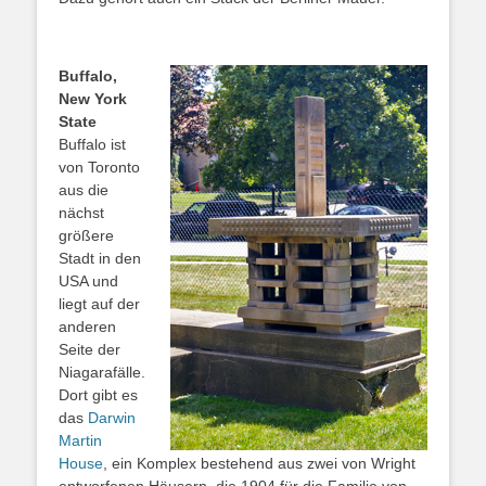
Buffalo,
New York
State
Buffalo ist
von Toronto
aus die
nächst
größere
Stadt in den
USA und
liegt auf der
anderen
Seite der
Niagarafälle.
Dort gibt es
das
Darwin
Martin
House
, ein Komplex bestehend aus zwei von Wright