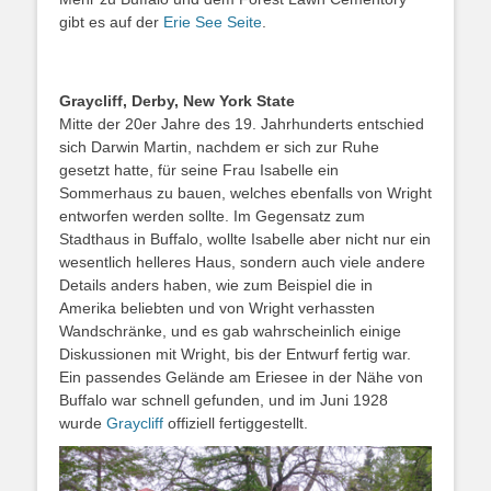
gibt es auf der
Erie See Seite
.
Graycliff, Derby, New York State
Mitte der 20er Jahre des 19. Jahrhunderts entschied
sich Darwin Martin, nachdem er sich zur Ruhe
gesetzt hatte, für seine Frau Isabelle ein
Sommerhaus zu bauen, welches ebenfalls von Wright
entworfen werden sollte. Im Gegensatz zum
Stadthaus in Buffalo, wollte Isabelle aber nicht nur ein
wesentlich helleres Haus, sondern auch viele andere
Details anders haben, wie zum Beispiel die in
Amerika beliebten und von Wright verhassten
Wandschränke, und es gab wahrscheinlich einige
Diskussionen mit Wright, bis der Entwurf fertig war.
Ein passendes Gelände am Eriesee in der Nähe von
Buffalo war schnell gefunden, und im Juni 1928
wurde
Graycliff
offiziell fertiggestellt.