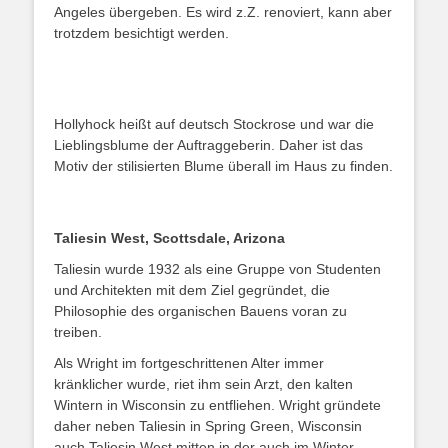
Angeles übergeben. Es wird z.Z. renoviert, kann aber
trotzdem besichtigt werden.
Hollyhock heißt auf deutsch Stockrose und war die
Lieblingsblume der Auftraggeberin. Daher ist das
Motiv der stilisierten Blume überall im Haus zu finden.
Taliesin West, Scottsdale, Arizona
Taliesin wurde 1932 als eine Gruppe von Studenten
und Architekten mit dem Ziel gegründet, die
Philosophie des organischen Bauens voran zu
treiben.
Als Wright im fortgeschrittenen Alter immer
kränklicher wurde, riet ihm sein Arzt, den kalten
Wintern in Wisconsin zu entfliehen. Wright gründete
daher neben Taliesin in Spring Green, Wisconsin
auch Taliesin West mitten in der auch im Winter