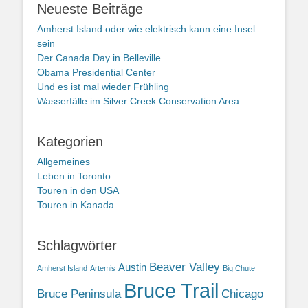
Neueste Beiträge
Amherst Island oder wie elektrisch kann eine Insel
sein
Der Canada Day in Belleville
Obama Presidential Center
Und es ist mal wieder Frühling
Wasserfälle im Silver Creek Conservation Area
Kategorien
Allgemeines
Leben in Toronto
Touren in den USA
Touren in Kanada
Schlagwörter
Beaver Valley
Austin
Amherst Island
Artemis
Big Chute
Bruce Trail
Bruce Peninsula
Chicago