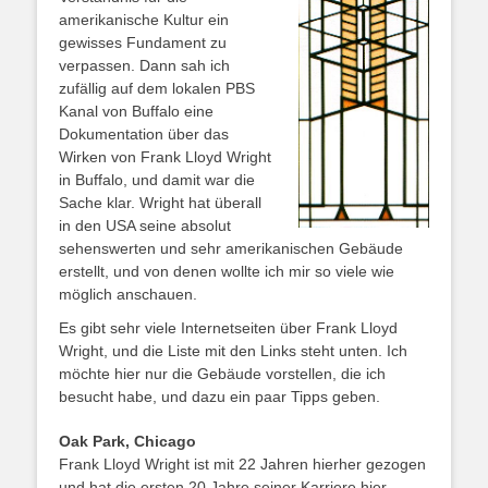
amerikanische Kultur ein
gewisses Fundament zu
verpassen. Dann sah ich
zufällig auf dem lokalen PBS
Kanal von Buffalo eine
Dokumentation über das
Wirken von Frank Lloyd Wright
in Buffalo, und damit war die
Sache klar. Wright hat überall
in den USA seine absolut
sehenswerten und sehr amerikanischen Gebäude
erstellt, und von denen wollte ich mir so viele wie
möglich anschauen.
Es gibt sehr viele Internetseiten über Frank Lloyd
Wright, und die Liste mit den Links steht unten. Ich
möchte hier nur die Gebäude vorstellen, die ich
besucht habe, und dazu ein paar Tipps geben.
Oak Park, Chicago
Frank Lloyd Wright ist mit 22 Jahren hierher gezogen
und hat die ersten 20 Jahre seiner Karriere hier