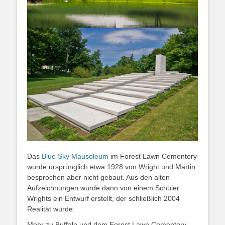
Das
Blue Sky Mausoleum
im Forest Lawn Cementory
wurde ursprünglich etwa 1928 von Wright und Martin
besprochen aber nicht gebaut. Aus den alten
Aufzeichnungen wurde dann von einem Schüler
Wrights ein Entwurf erstellt, der schließlich 2004
Realität wurde.
Mehr zu Buffalo und dem Forest Lawn Cementory