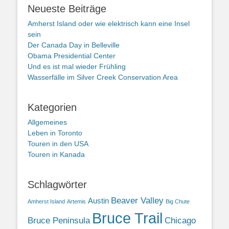
Neueste Beiträge
Amherst Island oder wie elektrisch kann eine Insel
sein
Der Canada Day in Belleville
Obama Presidential Center
Und es ist mal wieder Frühling
Wasserfälle im Silver Creek Conservation Area
Kategorien
Allgemeines
Leben in Toronto
Touren in den USA
Touren in Kanada
Schlagwörter
Beaver Valley
Austin
Amherst Island
Artemis
Big Chute
Bruce Trail
Bruce Peninsula
Chicago