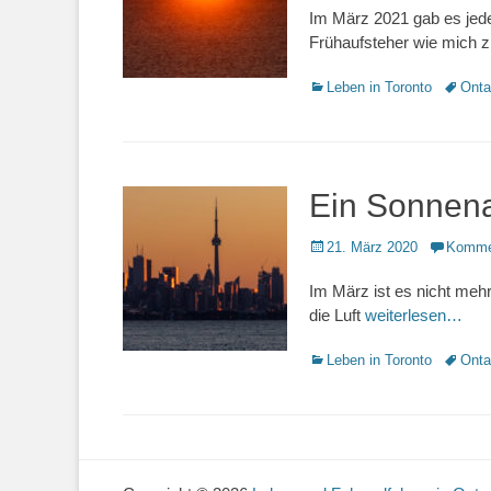
Im März 2021 gab es jed
Frühaufsteher wie mich z
Kategorien
Schlag
Leben in Toronto
Onta
Ein Sonnena
Veröffentlicht
21. März 2020
Komme
am
Im März ist es nicht mehr
die Luft
weiterlesen…
Kategorien
Schlag
Leben in Toronto
Onta