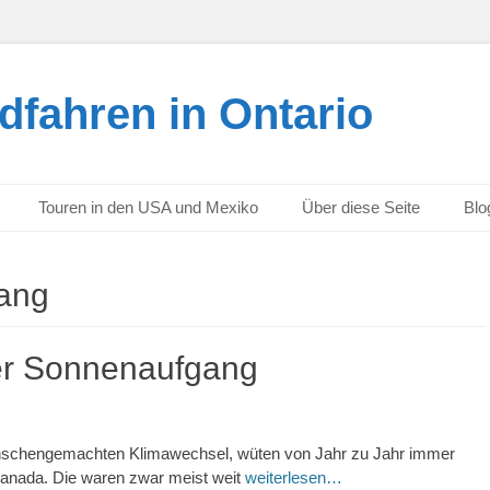
dfahren in Ontario
Touren in den USA und Mexiko
Über diese Seite
Blo
ang
er Sonnenaufgang
nschengemachten Klimawechsel, wüten von Jahr zu Jahr immer
Kanada. Die waren zwar meist weit
weiterlesen…