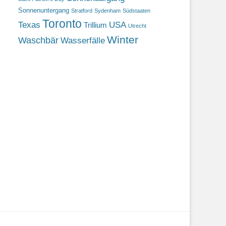
Sonnenuntergang
Stratford
Sydenham
Südstaaten
Toronto
Texas
USA
Trillium
Utrecht
Winter
Waschbär
Wasserfälle