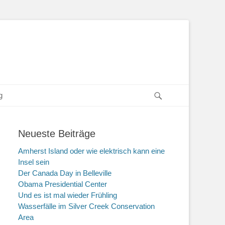
Suche
g
Neueste Beiträge
Amherst Island oder wie elektrisch kann eine
Insel sein
Der Canada Day in Belleville
Obama Presidential Center
Und es ist mal wieder Frühling
Wasserfälle im Silver Creek Conservation
Area