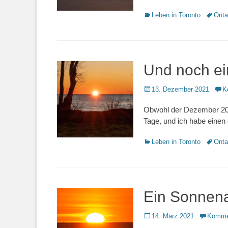
Kategorien
Schlag
Leben in Toronto
Onta
Und noch e
Veröffentlicht
13. Dezember 2021
K
am
Obwohl der Dezember 2021
Tage, und ich habe eine
Kategorien
Schlag
Leben in Toronto
Onta
Ein Sonnen
Veröffentlicht
14. März 2021
Komme
am