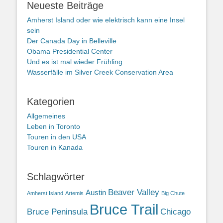
Neueste Beiträge
Amherst Island oder wie elektrisch kann eine Insel
sein
Der Canada Day in Belleville
Obama Presidential Center
Und es ist mal wieder Frühling
Wasserfälle im Silver Creek Conservation Area
Kategorien
Allgemeines
Leben in Toronto
Touren in den USA
Touren in Kanada
Schlagwörter
Beaver Valley
Austin
Amherst Island
Artemis
Big Chute
Bruce Trail
Bruce Peninsula
Chicago